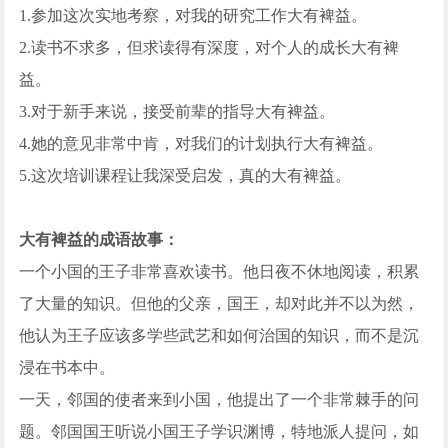
1.参加这次实地考察，对我的研究工作大有裨益。
2.读书不求多，但求读得有深度，对个人的成长大有裨
益。
3.对于新手来说，接受前辈的指导大有裨益。
4.她的意见非常中肯，对我们的计划执行大有裨益。
5.这次培训课程让我深受启发，真的大有裨益。
大有裨益的成语故事：
一个小国的王子非常喜欢读书。他日夜不休地阅读，积累
了大量的知识。但他的父亲，国王，却对此并不以为然，
他认为王子应该多学些武艺和如何治国的知识，而不是沉
浸在书本中。
一天，邻国的使者来到小国，他提出了一个非常棘手的问
题。邻国国王听说小国王子学识渊博，特地派人提问，如