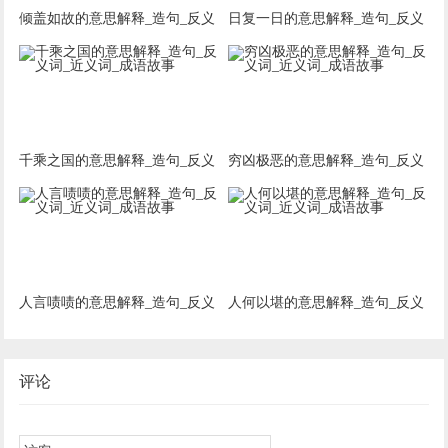
倾盖如故的意思解释_造句_反义
日复一日的意思解释_造句_反义
词_近义词_成语故事
词_近义词_成语故事
千乘之国的意思解释_造句_反义
穷凶极恶的意思解释_造句_反义
词_近义词_成语故事
词_近义词_成语故事
人言啧啧的意思解释_造句_反义
人何以堪的意思解释_造句_反义
词_近义词_成语故事
词_近义词_成语故事
评论