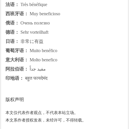
法语：
Très bénéfique
西班牙语：
Muy beneficioso
俄语：
Очень полезно
德语：
Sehr vorteilhaft
日语：
非常に有益
葡萄牙语：
Muito benéfico
意大利语：
Molto benefico
阿拉伯语：
مفيد جداً
印地语：
बहुत फायदेमंद
版权声明
本文仅代表作者观点，不代表本站立场。
本文系作者授权发表，未经许可，不得转载。