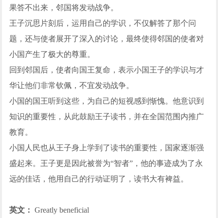
果答不出来，邻国将发动战争。
王子沉思片刻后，运用自己的学识，不仅解答了那个问
题，还与使者展开了深入的讨论，最终使得邻国的使者对
小国产生了极大的尊重。
回到邻国后，使者向国王复命，表示小国王子的学识与才
华让他们非常钦佩，不宜发动战争。
小国的国王听到这些，为自己的短视感到惭愧。他意识到
知识的重要性，从此鼓励王子读书，并在全国范围内推广
教育。
小国人民也从王子身上学到了读书的重要性，国家逐渐强
盛起来。王子更是因此被誉为“智者”，他的事迹成为了永
远的佳话，他用自己的行动证明了，读书大有裨益。
英文：
Greatly beneficial