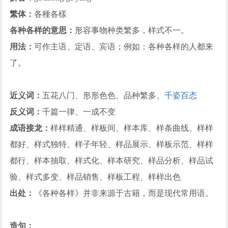
繁体：
各種各樣
各种各样的意思：
形容事物种类繁多，样式不一。
用法：
可作主语、定语、宾语；例如：各种各样的人都来
了。
近义词：
五花八门、形形色色、品种繁多、
千姿百态
反义词：
千篇一律、一成不变
成语接龙：
样样精通、样板间、样本库、样条曲线、样样
都好、样式独特、样子年轻、样品展示、样板示范、样样
都行、样本抽取、样式化、样本研究、样品分析、样品试
验、样式多变、样品销售、样板工程、样样出色
出处：
《各种各样》并非来源于古籍，而是现代常用语。
造句：