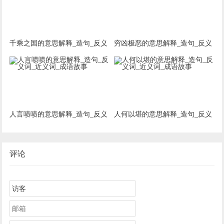
千乘之国的意思解释_造句_反义
穷凶极恶的意思解释_造句_反义
词_近义词_成语故事
词_近义词_成语故事
人言啧啧的意思解释_造句_反义
人何以堪的意思解释_造句_反义
词_近义词_成语故事
词_近义词_成语故事
评论