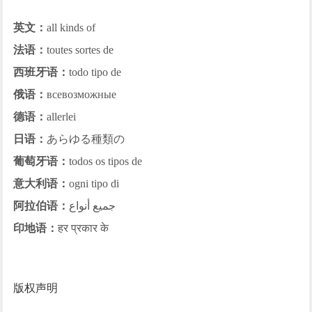
英文：
all kinds of
法语：
toutes sortes de
西班牙语：
todo tipo de
俄语：
всевозможные
德语：
allerlei
日语：
あらゆる種類の
葡萄牙语：
todos os tipos de
意大利语：
ogni tipo di
阿拉伯语：
جميع أنواع
印地语：
हर प्रकार के
版权声明