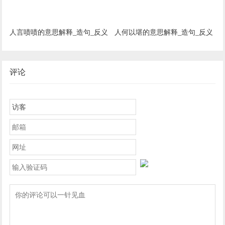
人言啧啧的意思解释_造句_反义
人何以堪的意思解释_造句_反义
词_近义词_成语故事
词_近义词_成语故事
评论