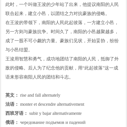
此时，一个叫做王浚的少年站了出来，他提议南阳的人民
联合起来，建立小邑，以团结之力对抗豪族的侵略。
在王浚的带领下，南阳的人民此起彼落，一方建立小邑，
另一方则与豪族抗争。时间久了，南阳的小邑越聚越多，
成了一股不可小觑的力量。豪族们见状，开始妥协，纷纷
与小邑结盟。
王浚用智慧和勇气，成功地团结了南阳的人民，抵御了外
敌的侵略。后人为了纪念他的贡献，用“此起彼落”这一成
语来形容南阳人民的团结和斗志。
英文：
rise and fall alternately
法语：
monter et descendre alternativement
西班牙语：
subir y bajar alternativamente
俄语：
чередование подъемов и падений