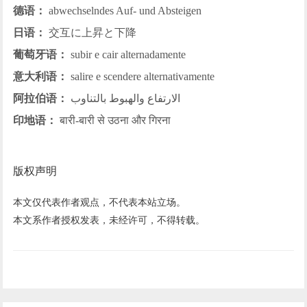
德语：
abwechselndes Auf- und Absteigen
日语：
交互に上昇と下降
葡萄牙语：
subir e cair alternadamente
意大利语：
salire e scendere alternativamente
阿拉伯语：
الارتفاع والهبوط بالتناوب
印地语：
बारी-बारी से उठना और गिरना
版权声明
本文仅代表作者观点，不代表本站立场。
本文系作者授权发表，未经许可，不得转载。