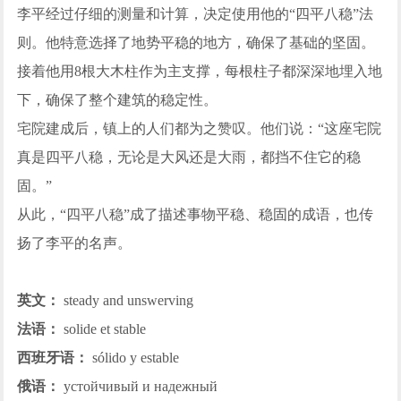
李平经过仔细的测量和计算，决定使用他的“四平八稳”法
则。他特意选择了地势平稳的地方，确保了基础的坚固。
接着他用8根大木柱作为主支撑，每根柱子都深深地埋入地
下，确保了整个建筑的稳定性。
宅院建成后，镇上的人们都为之赞叹。他们说：“这座宅院
真是四平八稳，无论是大风还是大雨，都挡不住它的稳
固。”
从此，“四平八稳”成了描述事物平稳、稳固的成语，也传
扬了李平的名声。
英文：
steady and unswerving
法语：
solide et stable
西班牙语：
sólido y estable
俄语：
устойчивый и надежный