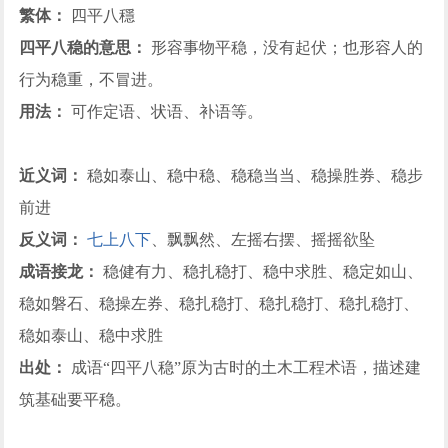
繁体：
四平八穩
四平八稳的意思：
形容事物平稳，没有起伏；也形容人的
行为稳重，不冒进。
用法：
可作定语、状语、补语等。
近义词：
稳如泰山、稳中稳、稳稳当当、稳操胜券、稳步
前进
反义词：
七上八下
、飘飘然、左摇右摆、摇摇欲坠
成语接龙：
稳健有力、稳扎稳打、稳中求胜、稳定如山、
稳如磐石、稳操左券、稳扎稳打、稳扎稳打、稳扎稳打、
稳如泰山、稳中求胜
出处：
成语“四平八稳”原为古时的土木工程术语，描述建
筑基础要平稳。