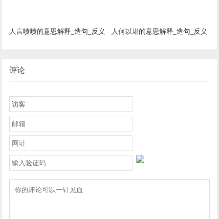
人言啧啧的意思解释_造句_反义
人何以堪的意思解释_造句_反义
词_近义词_成语故事
词_近义词_成语故事
评论