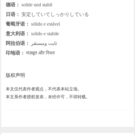
德语：
solide und stabil
日语：
安定していてしっかりしている
葡萄牙语：
sólido e estável
意大利语：
solido e stabile
阿拉伯语：
ثابت ومستقر
印地语：
मज़बूत और स्थिर
版权声明
本文仅代表作者观点，不代表本站立场。
本文系作者授权发表，未经许可，不得转载。