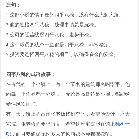
造句：
1.这部小说的情节走势四平八稳，没有什么大起大落。
2.他的性格四平八稳，处理事情总是沉稳。
3.公司的经营状况四平八稳，走势平稳。
4.这个球员的状态一直都是四平八稳，非常稳定。
5.投资要选择四平八稳的项目，以确保资金的安全。
四平八稳的成语故事：
在古代的一个小镇上，有一个著名的建筑师名叫李平。他
的每一个作品都十分稳固，无论是高楼还是小屋，都能经
受住风吹雨打。
有一天，镇上的富商张老板找到李平，希望他设计一座大
宅院。张老板的要求很高，希望这座宅院能在镇上
独树一
帜
，而且要确保无论多大的风雨都不会摇摇欲坠。