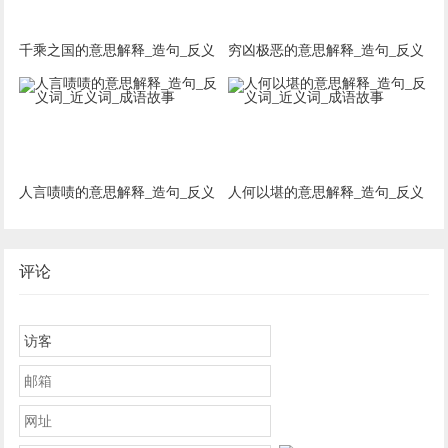
千乘之国的意思解释_造句_反义
穷凶极恶的意思解释_造句_反义
词_近义词_成语故事
词_近义词_成语故事
人言啧啧的意思解释_造句_反义
人何以堪的意思解释_造句_反义
词_近义词_成语故事
词_近义词_成语故事
评论