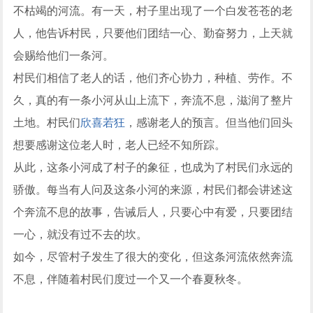
不枯竭的河流。有一天，村子里出现了一个白发苍苍的老
人，他告诉村民，只要他们团结一心、勤奋努力，上天就
会赐给他们一条河。
村民们相信了老人的话，他们齐心协力，种植、劳作。不
久，真的有一条小河从山上流下，奔流不息，滋润了整片
土地。村民们
欣喜若狂
，感谢老人的预言。但当他们回头
想要感谢这位老人时，老人已经不知所踪。
从此，这条小河成了村子的象征，也成为了村民们永远的
骄傲。每当有人问及这条小河的来源，村民们都会讲述这
个奔流不息的故事，告诫后人，只要心中有爱，只要团结
一心，就没有过不去的坎。
如今，尽管村子发生了很大的变化，但这条河流依然奔流
不息，伴随着村民们度过一个又一个春夏秋冬。