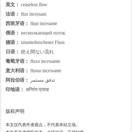
英文：
ceaseless flow
法语：
flux incessant
西班牙语：
flujo incesante
俄语：
несмолкающий поток
德语：
ununterbrochener Fluss
日语：
絶え間ない流れ
葡萄牙语：
fluxo incessante
意大利语：
flusso incessante
阿拉伯语：
تدفق مستمر
印地语：
अनिरंत प्रवाह
版权声明
本文仅代表作者观点，不代表本站立场。