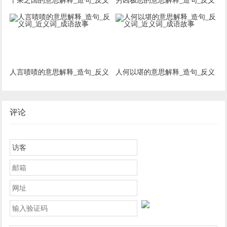
千乘之国的意思解释_造句_反义
穷凶极恶的意思解释_造句_反义
词_近义词_成语故事
词_近义词_成语故事
人言啧啧的意思解释_造句_反义
人何以堪的意思解释_造句_反义
词_近义词_成语故事
词_近义词_成语故事
评论