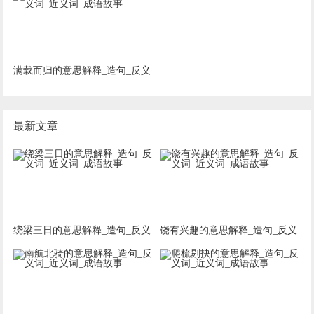
满载而归的意思解释_造句_反义
词_近义词_成语故事
最新文章
绕梁三日的意思解释_造句_反义
饶有兴趣的意思解释_造句_反义
词_近义词_成语故事
词_近义词_成语故事