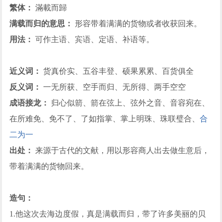
繁体：
滿載而歸
满载而归的意思：
形容带着满满的货物或者收获回来。
用法：
可作主语、宾语、定语、补语等。
近义词：
货真价实、五谷丰登、硕果累累、百货俱全
反义词：
一无所获、空手而归、无所得、两手空空
成语接龙：
归心似箭、箭在弦上、弦外之音、音容宛在、
在所难免、免不了、了如指掌、掌上明珠、珠联璧合、
合
二为一
出处：
来源于古代的文献，用以形容商人出去做生意后，
带着满满的货物回来。
造句：
1.他这次去海边度假，真是满载而归，带了许多美丽的贝