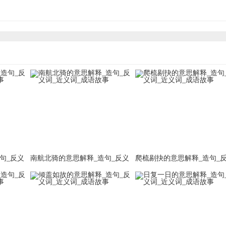
句_反义
南航北骑的意思解释_造句_反义
爬梳剔抉的意思解释_造句_
词_近义词_成语故事
词_近义词_成语故事