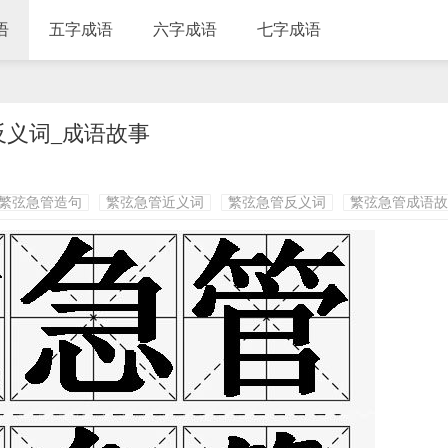
语
五字成语
六字成语
七字成语
反义词_成语故事
繁弦急管造句
繁弦急管近义词
繁弦急管反义词
繁弦急管成语故