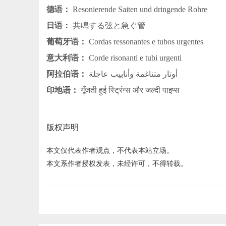
德语：
Resonierende Saiten und dringende Rohre
日语：
共鳴する弦と急ぐ管
葡萄牙语：
Cordas ressonantes e tubos urgentes
意大利语：
Corde risonanti e tubi urgenti
阿拉伯语：
أوتار متناغمة وأنابيب عاجلة
印地语：
गूँजती हुई स्ट्रिंग्स और जल्दी पाइप्स
版权声明
本文仅代表作者观点，不代表本站立场。
本文系作者授权发表，未经许可，不得转载。