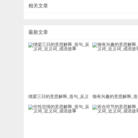
相关文章
最新文章
绕梁三日的意思解释_造句_反义
饶有兴趣的意思解释_造
词_近义词_成语故事
词_近义词_成语故事