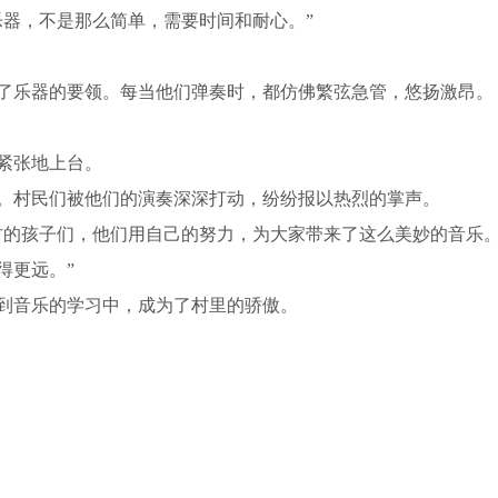
乐器，不是那么简单，需要时间和耐心。”
了乐器的要领。每当他们弹奏时，都仿佛繁弦急管，悠扬激昂。
紧张地上台。
。村民们被他们的演奏深深打动，纷纷报以热烈的掌声。
村的孩子们，他们用自己的努力，为大家带来了这么美妙的音乐
得更远。”
到音乐的学习中，成为了村里的骄傲。