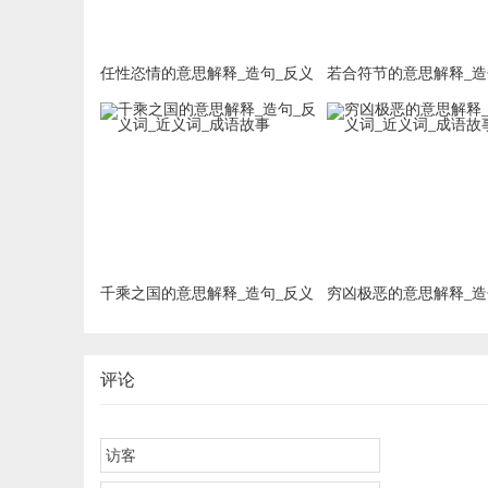
任性恣情的意思解释_造句_反义
若合符节的意思解释_造
词_近义词_成语故事
词_近义词_成语故事
千乘之国的意思解释_造句_反义
穷凶极恶的意思解释_造
词_近义词_成语故事
词_近义词_成语故事
评论