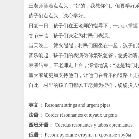
王老师笑着点点头，“好的，我教你们。但要学好
孩子们点点头，决心学好。
日复一日，孩子们在王老师的指导下，一点点掌握
春节来临，孩子们决定为村民们表演。
当天晚上，篝火熊熊，村民们围坐在一起，孩子们
音乐响起，孩子们的表演仿佛繁弦急管，悠扬动听
表演结束，王老师走上台，深情地说：“这是我们
望大家能更加支持他们，让他们在音乐的道路上走
自此，村里的孩子们都以王老师为榜样，纷纷投入
英文：
Resonant strings and urgent pipes
法语：
Cordes résonnantes et tuyaux urgents
西班牙语：
Cuerdas resonantes y tubos apremiantes
俄语：
Резонирующие струны и срочные трубы