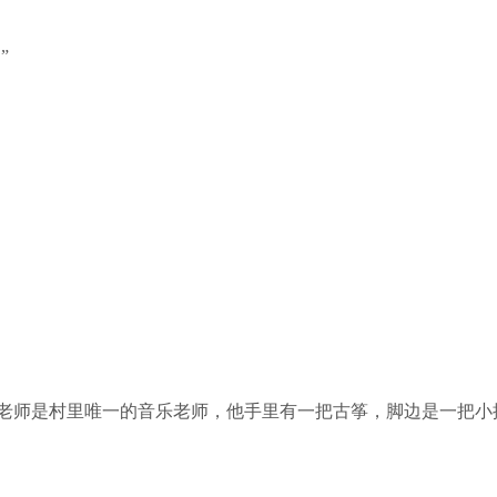
”
老师是村里唯一的音乐老师，他手里有一把古筝，脚边是一把小