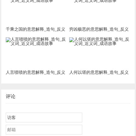
千乘之国的意思解释_造句_反义
穷凶极恶的意思解释_造句_反义
词_近义词_成语故事
词_近义词_成语故事
人言啧啧的意思解释_造句_反义
人何以堪的意思解释_造句_反义
词_近义词_成语故事
词_近义词_成语故事
评论