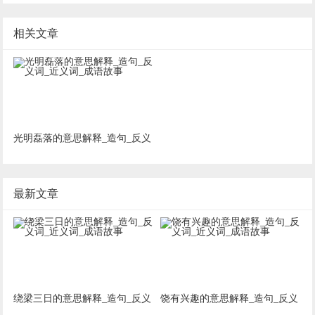
相关文章
光明磊落的意思解释_造句_反义
词_近义词_成语故事
最新文章
绕梁三日的意思解释_造句_反义
饶有兴趣的意思解释_造句_反义