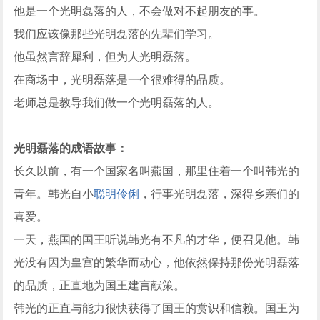
他是一个光明磊落的人，不会做对不起朋友的事。
我们应该像那些光明磊落的先辈们学习。
他虽然言辞犀利，但为人光明磊落。
在商场中，光明磊落是一个很难得的品质。
老师总是教导我们做一个光明磊落的人。
光明磊落的成语故事：
长久以前，有一个国家名叫燕国，那里住着一个叫韩光的
青年。韩光自小
聪明伶俐
，行事光明磊落，深得乡亲们的
喜爱。
一天，燕国的国王听说韩光有不凡的才华，便召见他。韩
光没有因为皇宫的繁华而动心，他依然保持那份光明磊落
的品质，正直地为国王建言献策。
韩光的正直与能力很快获得了国王的赏识和信赖。国王为