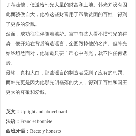
了考验他，便送给韩光大量的财富和土地。韩光并没有因
此而骄傲自大，他将这些财富用于帮助贫困的百姓，得到
了更多的爱戴。
然而，成功往往伴随着嫉妒。宫中有些人看不惯韩光的得
势，便开始在背后编造谣言，企图毁掉他的名声。但韩光
始终坦然面对，他知道只要自己心中有光，就不怕任何诋
毁。
最终，真相大白，那些谣言的制造者受到了应有的惩罚。
而韩光更是因为他那光明磊落的为人，得到了百姓和国王
更大的尊敬和爱戴。
英文：
Upright and aboveboard
法语：
Franc et honnête
西班牙语：
Recto y honesto