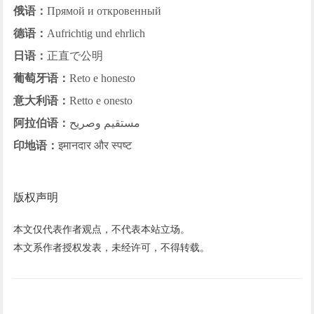
俄语：
Прямой и откровенный
德语：
Aufrichtig und ehrlich
日语：
正直で公明
葡萄牙语：
Reto e honesto
意大利语：
Retto e onesto
阿拉伯语：
مستقيم وصريح
印地语：
इमानदार और स्पष्ट
版权声明
本文仅代表作者观点，不代表本站立场。
本文系作者授权发表，未经许可，不得转载。