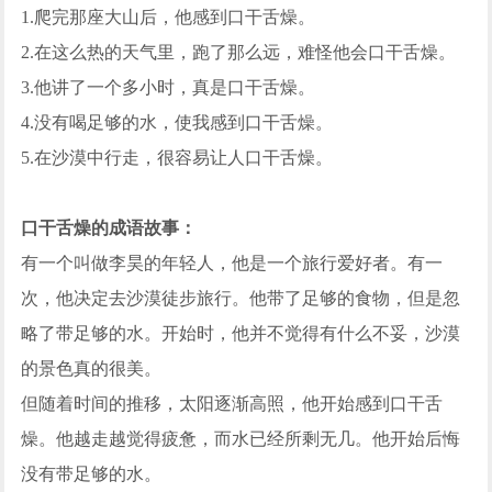
1.爬完那座大山后，他感到口干舌燥。
2.在这么热的天气里，跑了那么远，难怪他会口干舌燥。
3.他讲了一个多小时，真是口干舌燥。
4.没有喝足够的水，使我感到口干舌燥。
5.在沙漠中行走，很容易让人口干舌燥。
口干舌燥的成语故事：
有一个叫做李昊的年轻人，他是一个旅行爱好者。有一
次，他决定去沙漠徒步旅行。他带了足够的食物，但是忽
略了带足够的水。开始时，他并不觉得有什么不妥，沙漠
的景色真的很美。
但随着时间的推移，太阳逐渐高照，他开始感到口干舌
燥。他越走越觉得疲惫，而水已经所剩无几。他开始后悔
没有带足够的水。