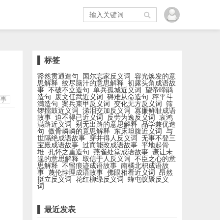
标签
豁然贯通造句
国尔忘家反义词
容光焕发的意
思解释
绞尽脑汁的意思解释
初露头角成语故
事
不破不立造句
单兵孤城近义词
望帝啼鹃
造句
废文任武近义词
碍难从命造句
秤平斗
事
满造句
案兵束甲反义词
变化无方反义词
筛
锣擂鼓近义词
涕泪交加反义词
寡廉鲜耻成语
故事
迫不得已近义词
反劳为逸反义词
哀鸿
满路近义词
别无出路的意思解释
品学兼优造
句
傲骨嶙嶙的意思解释
东床坦腹近义词
与
世隔绝成语故事
穿井得人反义词
无事不登三
宝殿成语故事
过而能改成语故事
平地起骨
堆
孔怀之重造句
燕雀处堂成语故事
谦让未
遑的意思解释
取信于人反义词
不臣之心的意
思解释
不留痕迹成语故事
南橘北枳成语故
事
蔑伦悖理成语故事
佛眼相看近义词
昂然
挺立反义词
花红柳绿反义词
蜂屯蚁聚反义
词
最近发表