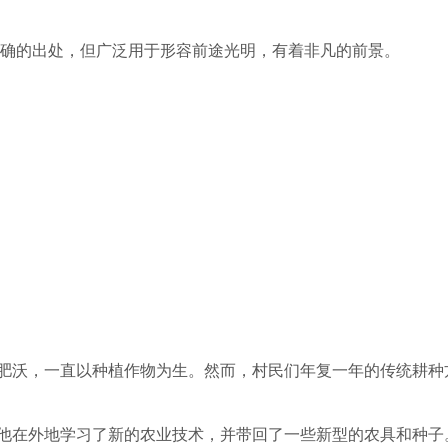
确的出处，但广泛用于形容前途光明，有着非凡的前景。
。
肥沃，一直以种植作物为生。然而，村民们年复一年的传统耕种
他在外地学习了新的农业技术，并带回了一些新型的农具和种子