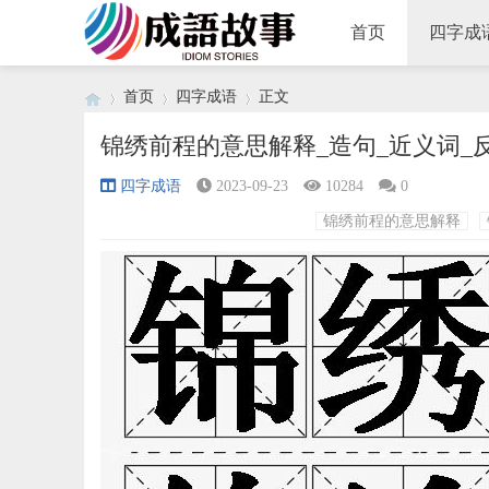
首页
四字成
首页
四字成语
正文
锦绣前程的意思解释_造句_近义词_
四字成语
2023-09-23
10284
0
›
›
›
锦绣前程的意思解释