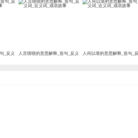
词_近义词_成语故事
词_近义词_成语故事
句_反义
人言啧啧的意思解释_造句_反义
人何以堪的意思解释_造句_
词_近义词_成语故事
词_近义词_成语故事