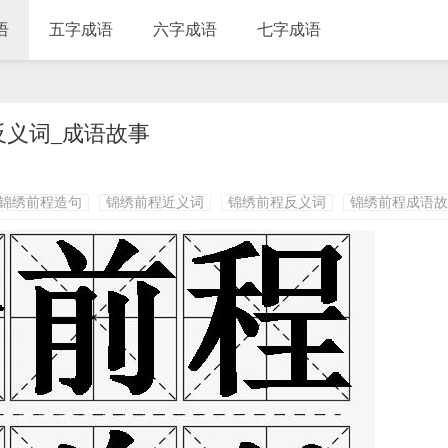
语
五字成语
六字成语
七字成语
反义词_成语故事
锦绣前程造句
锦绣前程近义词
锦绣前程反义词
锦绣前程成语故