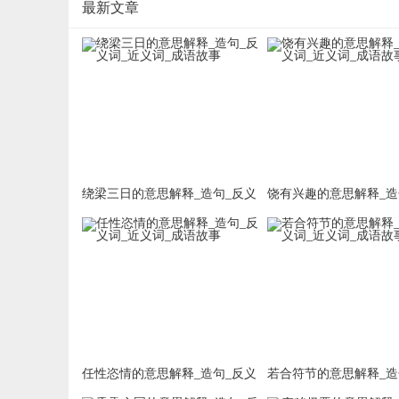
最新文章
绕梁三日的意思解释_造句_反义
饶有兴趣的意思解释_造
词_近义词_成语故事
词_近义词_成语故事
任性恣情的意思解释_造句_反义
若合符节的意思解释_造