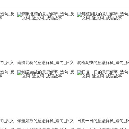
句_反义
南航北骑的意思解释_造句_反义
爬梳剔抉的意思解释_造句_
词_近义词_成语故事
词_近义词_成语故事
句_反义
倾盖如故的意思解释_造句_反义
日复一日的意思解释_造句_