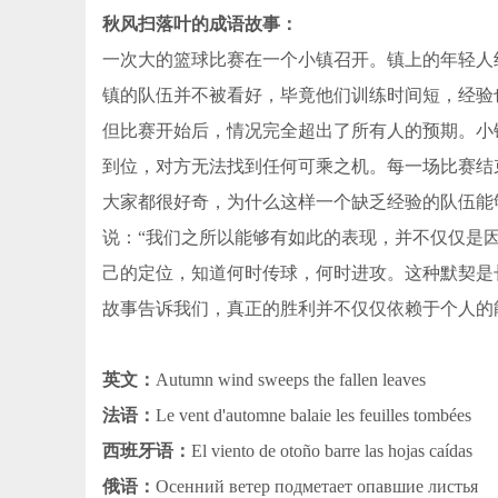
秋风扫落叶的成语故事：
一次大的篮球比赛在一个小镇召开。镇上的年轻人
镇的队伍并不被看好，毕竟他们训练时间短，经验
但比赛开始后，情况完全超出了所有人的预期。小
到位，对方无法找到任何可乘之机。每一场比赛结
大家都很好奇，为什么这样一个缺乏经验的队伍能
说：“我们之所以能够有如此的表现，并不仅仅是
己的定位，知道何时传球，何时进攻。这种默契是
故事告诉我们，真正的胜利并不仅仅依赖于个人的
英文：
Autumn wind sweeps the fallen leaves
法语：
Le vent d'automne balaie les feuilles tombées
西班牙语：
El viento de otoño barre las hojas caídas
俄语：
Осенний ветер подметает опавшие листья