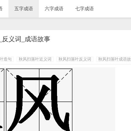
语
五字成语
六字成语
七字成语
_反义词_成语故事
叶造句
秋风扫落叶近义词
秋风扫落叶反义词
秋风扫落叶成语故