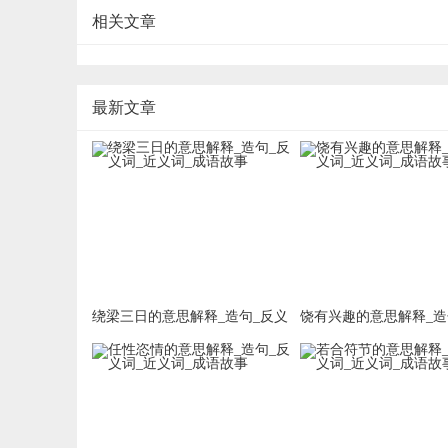
相关文章
最新文章
绕梁三日的意思解释_造句_反义
饶有兴趣的意思解释_造
词_近义词_成语故事
词_近义词_成语故事