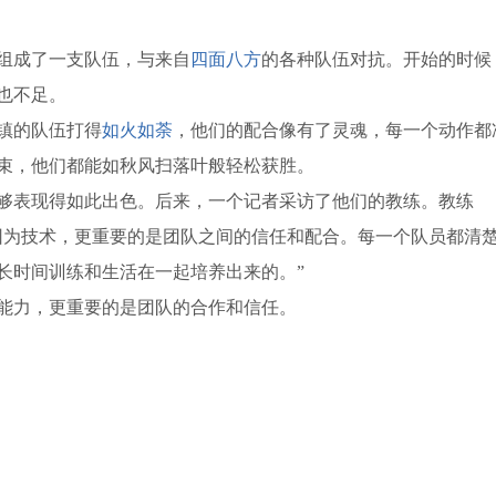
组成了一支队伍，与来自
四面八方
的各种队伍对抗。开始的时候
也不足。
镇的队伍打得
如火如荼
，他们的配合像有了灵魂，每一个动作都
束，他们都能如秋风扫落叶般轻松获胜。
够表现得如此出色。后来，一个记者采访了他们的教练。教练
因为技术，更重要的是团队之间的信任和配合。每一个队员都清
长时间训练和生活在一起培养出来的。”
能力，更重要的是团队的合作和信任。