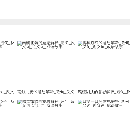
句_反义
南航北骑的意思解释_造句_反义
爬梳剔抉的意思解释_造句_
词_近义词_成语故事
词_近义词_成语故事