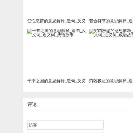
任性恣情的意思解释_造句_反义
若合符节的意思解释_造
词_近义词_成语故事
词_近义词_成语故事
千乘之国的意思解释_造句_反义
穷凶极恶的意思解释_造
词_近义词_成语故事
词_近义词_成语故事
评论