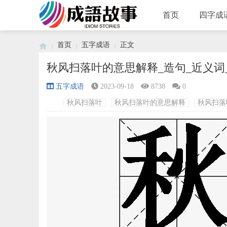
首页
四字成
首页
五字成语
正文
秋风扫落叶的意思解释_造句_近义词
五字成语
2023-09-18
8738
0
›
›
›
秋风扫落叶
秋风扫落叶的意思解释
秋风扫落