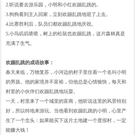
2.听说要去游乐园，小明和小红欢蹦乱跳的。
3.狗狗看到主人回家，立刻欢蹦乱跳地迎了上去。
4.比赛胜利后，队员们都欢蹦乱跳地庆祝。
5.小鸟叽叽喳喳，树上的松鼠也欢蹦乱跳，这片森林真是
充满了生气。
欢蹦乱跳的成语故事：
春天来临，万物复苏，小河边的村子里住着一个名叫小明
的男孩。他的家境并不富裕，但他总是心情愉快，每天和
村里的小伙伴们欢蹦乱跳地玩耍。
一天，村里来了一个城里的富商，他听说这里的风景特别
好，所以特地来游玩。当他看到欢蹦乱跳的小明，心里产
生了一个念头：如果能买下这片土地建一个度假村，一定
能赚大钱！