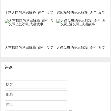
千乘之国的意思解释_造句_反义
穷凶极恶的意思解释_造句_反义
词_近义词_成语故事
词_近义词_成语故事
人言啧啧的意思解释_造句_反义
人何以堪的意思解释_造句_反义
词_近义词_成语故事
词_近义词_成语故事
评论