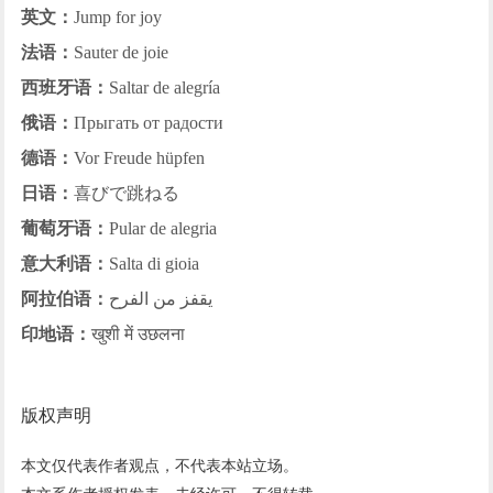
英文：
Jump for joy
法语：
Sauter de joie
西班牙语：
Saltar de alegría
俄语：
Прыгать от радости
德语：
Vor Freude hüpfen
日语：
喜びで跳ねる
葡萄牙语：
Pular de alegria
意大利语：
Salta di gioia
阿拉伯语：
يقفز من الفرح
印地语：
खुशी में उछलना
版权声明
本文仅代表作者观点，不代表本站立场。