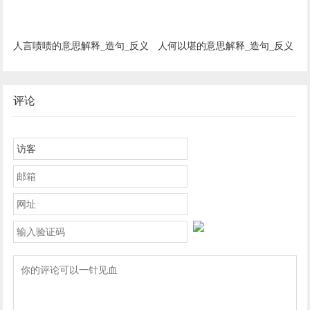
人言啧啧的意思解释_造句_反义
人何以堪的意思解释_造句_反义
词_近义词_成语故事
词_近义词_成语故事
评论