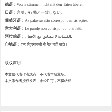
德语：
Worte stimmen nicht mit den Taten überein.
日语：
言葉が行動と一致しない。
葡萄牙语：
As palavras não correspondem às ações.
意大利语：
Le parole non corrispondono ai fatti.
阿拉伯语：
الكلمات لا تتطابق مع الأفعال.
印地语：
शब्द क्रियावली से मेल नहीं खाते।
版权声明
本文仅代表作者观点，不代表本站立场。
本文系作者授权发表，未经许可，不得转载。