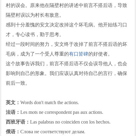
村的误会。原来他在隔壁村的讲述中前言不搭后语，导致
隔壁村误以为村长有敌意。
感到十分羞愧的安文决定改掉这个坏毛病。他开始练习口
才，专心读书，勤于思考。
经过一段时间的努力，安文终于改掉了前言不搭后语的坏
毛病，成为了一个受人尊重的
有口皆碑
的好使者。
这个故事告诉我们，前言不搭后语不仅会误导他人，也会
影响到自己的形象。我们应该认真对待自己的言行，确保
前后一致。
英文：
Words don't match the actions.
法语：
Les mots ne correspondent pas aux actions.
西班牙语：
Las palabras no coinciden con los hechos.
俄语：
Слова не соответствуют делам.