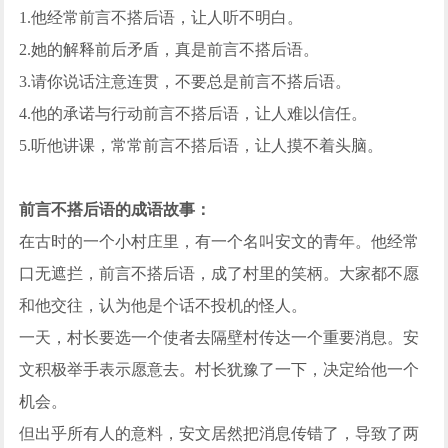
1.他经常前言不搭后语，让人听不明白。
2.她的解释前后矛盾，真是前言不搭后语。
3.请你说话注意连贯，不要总是前言不搭后语。
4.他的承诺与行动前言不搭后语，让人难以信任。
5.听他讲课，常常前言不搭后语，让人摸不着头脑。
前言不搭后语的成语故事：
在古时的一个小村庄里，有一个名叫安文的青年。他经常
口无遮拦，前言不搭后语，成了村里的笑柄。大家都不愿
和他交往，认为他是个话不投机的怪人。
一天，村长要选一个使者去隔壁村传达一个重要消息。安
文积极举手表示愿意去。村长犹豫了一下，决定给他一个
机会。
但出乎所有人的意料，安文居然把消息传错了，导致了两