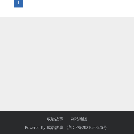
1
成语故事
网站地图
Powered By
成语故事
沪ICP备2021030626号