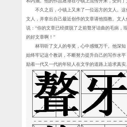
和内涵。他的作品逐渐在小镇上流传开来，受到了
不久之后，小镇上又来了一位远方的文人。这位
文人，并拿出自己最近创作的文章请他指教。文人
说：“你的文章已经摆脱了之前聱牙诘曲的毛病，
的好文章啊！”
林羽听了文人的夸奖，心中感慨万千。他深知，
始终牢记这个教训，不断努力提升自己的写作水平
励着一代又一代的年轻人在文学的道路上追求真实