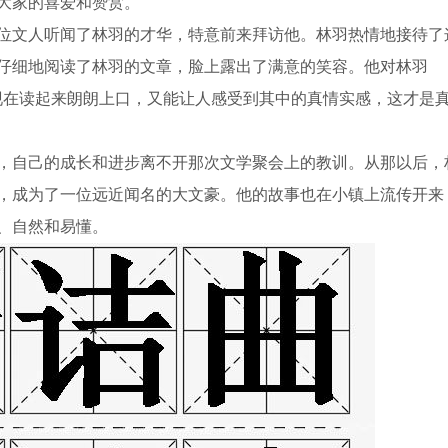
大家的喜爱和赞赏。
文人听闻了林羽的才华，特意前来拜访他。林羽热情地接待了
仔细地阅读了林羽的文章，脸上露出了满意的笑容。他对林羽
现在读起来朗朗上口，又能让人感受到其中的真情实感，这才是
自己的成长和进步离不开那次文学聚会上的教训。从那以后，
，成为了一位远近闻名的大文豪。他的故事也在小镇上流传开来
、自然和易懂。