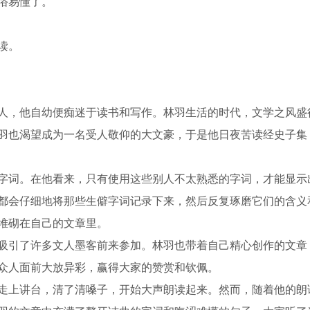
通俗易懂了。
读。
，他自幼便痴迷于读书和写作。林羽生活的时代，文学之风盛
羽也渴望成为一名受人敬仰的大文豪，于是他日夜苦读经史子集
词。在他看来，只有使用这些别人不太熟悉的字词，才能显示
都会仔细地将那些生僻字词记录下来，然后反复琢磨它们的含义
堆砌在自己的文章里。
引了许多文人墨客前来参加。林羽也带着自己精心创作的文章
众人面前大放异彩，赢得大家的赞赏和钦佩。
上讲台，清了清嗓子，开始大声朗读起来。然而，随着他的朗