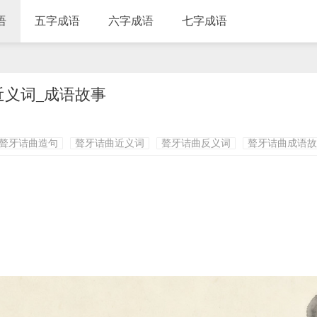
语
五字成语
六字成语
七字成语
近义词_成语故事
聱牙诘曲造句
聱牙诘曲近义词
聱牙诘曲反义词
聱牙诘曲成语故