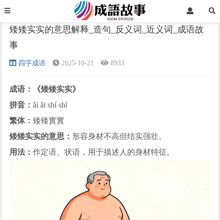
首页
四字成语
正文
矮矮实实的意思解释_造句_反义词_近义词_成语故
事
›
›
›
四字成语
2025-10-21
8933
成语：《矮矮实实》
拼音：
ǎi ǎi shí shí
繁体：
矮矮實實
矮矮实实的意思：
形容身材不高但结实强壮。
用法：
作定语、状语，用于描述人的身材特征。