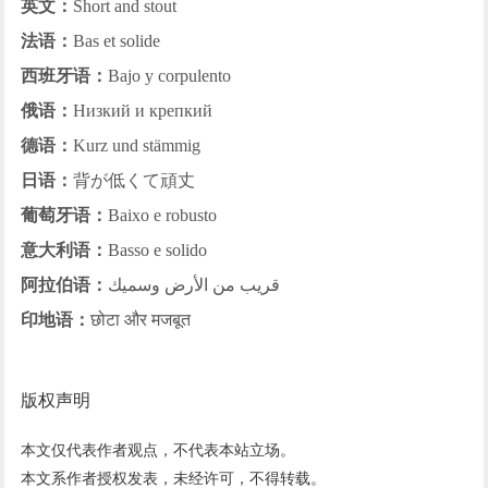
英文：
Short and stout
法语：
Bas et solide
西班牙语：
Bajo y corpulento
俄语：
Низкий и крепкий
德语：
Kurz und stämmig
日语：
背が低くて頑丈
葡萄牙语：
Baixo e robusto
意大利语：
Basso e solido
阿拉伯语：
قريب من الأرض وسميك
印地语：
छोटा और मजबूत
版权声明
本文仅代表作者观点，不代表本站立场。
本文系作者授权发表，未经许可，不得转载。