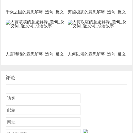
千乘之国的意思解释_造句_反义
穷凶极恶的意思解释_造句_反义
词_近义词_成语故事
词_近义词_成语故事
人言啧啧的意思解释_造句_反义
人何以堪的意思解释_造句_反义
词_近义词_成语故事
词_近义词_成语故事
评论