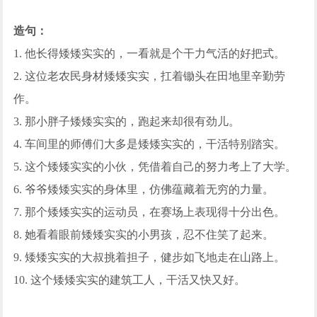
造句：
1. 他长得矮矮实实的，一看就是个干力气活的好把式。
2. 这位老农民身材矮矮实实，扛着锄头在田地里辛勤劳
作。
3. 那小胖子矮矮实实的，跑起来却很有劲儿。
4. 车间里的师傅们大多是矮矮实实的，干活特别踏实。
5. 这个矮矮实实的小伙，凭借着自己的努力考上了大学。
6. 爷爷矮矮实实的身体里，仿佛蕴藏着无穷的力量。
7. 那个矮矮实实的运动员，在赛场上表现得十分出色。
8. 她看着眼前矮矮实实的小男孩，忍不住笑了起来。
9. 矮矮实实的大叔挑着担子，健步如飞地走在山路上。
10. 这个矮矮实实的建筑工人，干活又快又好。