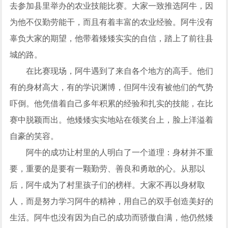
去参加县里举办的农业技能比赛。大家一致推选阿牛，因
为他不仅勤劳能干，而且有着丰富的农业经验。阿牛没有
辜负大家的期望，他带着矮矮实实的自信，踏上了前往县
城的路。
在比赛现场，阿牛遇到了来自各个地方的高手。他们
有的身材高大，有的学识渊博，但阿牛没有被他们的气势
吓倒。他凭借着自己多年积累的经验和扎实的技能，在比
赛中脱颖而出。他矮矮实实地站在领奖台上，脸上洋溢着
自豪的笑容。
阿牛的成功让村里的人明白了一个道理：身材并不重
要，重要的是要有一颗勤劳、善良和勇敢的心。从那以
后，阿牛成为了村里孩子们的榜样。大家不再以身材取
人，而是努力学习阿牛的精神，用自己的双手创造美好的
生活。阿牛也没有因为自己的成功而骄傲自满，他仍然矮