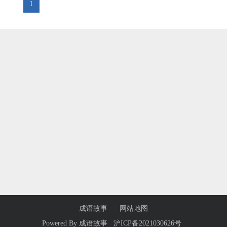
1
成语故事
网站地图
Powered By
成语故事
沪ICP备2021030626号