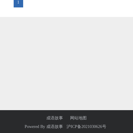
1
成语故事
网站地图
Powered By
成语故事
沪ICP备2021030626号