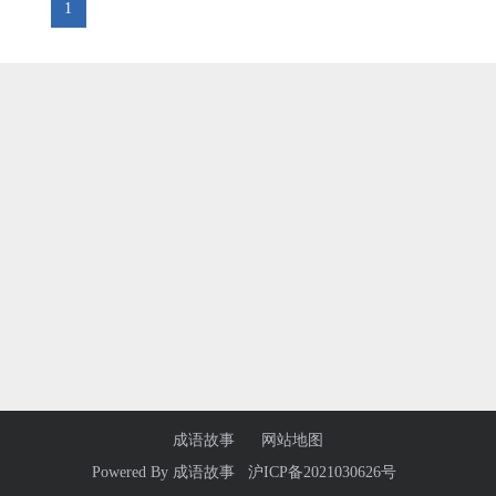
1
成语故事
网站地图
Powered By
成语故事
沪ICP备2021030626号