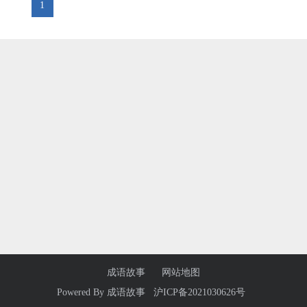
1
成语故事
网站地图
Powered By
成语故事
沪ICP备2021030626号