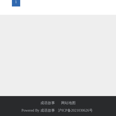
1
成语故事
网站地图
Powered By
成语故事
沪ICP备2021030626号