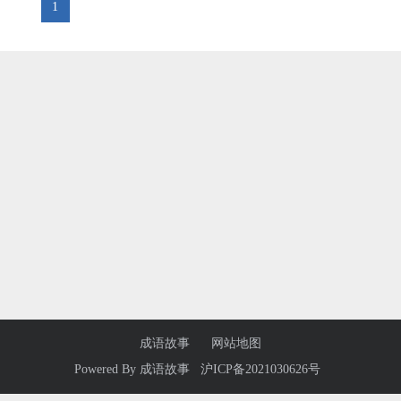
1
成语故事
网站地图
Powered By
成语故事
沪ICP备2021030626号