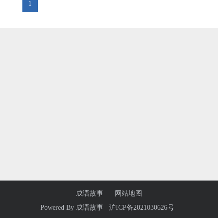
1
成语故事
网站地图
Powered By
成语故事
沪ICP备2021030626号