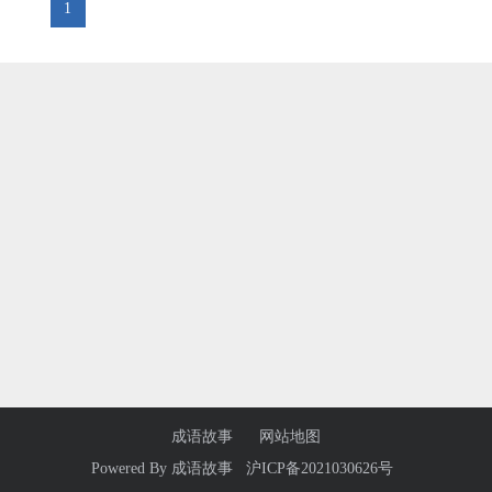
1
成语故事
网站地图
Powered By
成语故事
沪ICP备2021030626号