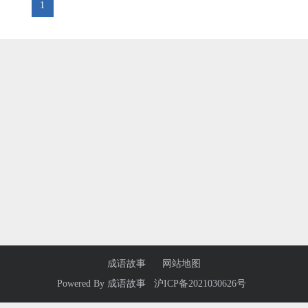
1
成语故事
网站地图
Powered By
成语故事
沪ICP备2021030626号