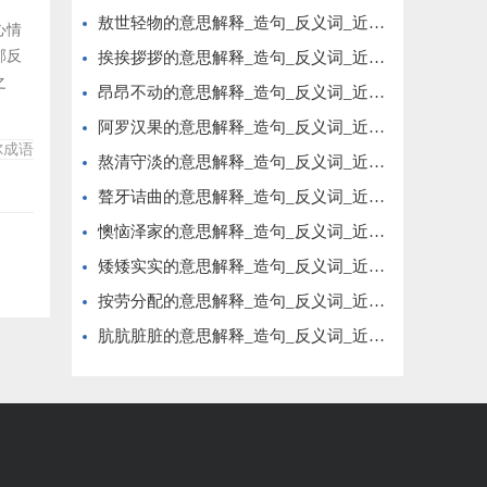
敖世轻物的意思解释_造句_反义词_近义词_成语故事
心情
郁反
挨挨拶拶的意思解释_造句_反义词_近义词_成语故事
之
昂昂不动的意思解释_造句_反义词_近义词_成语故事
睹、
阿罗汉果的意思解释_造句_反义词_近义词_成语故事
，不寤
尔成语
都戚
熬清守淡的意思解释_造句_反义词_近义词_成语故事
聱牙诘曲的意思解释_造句_反义词_近义词_成语故事
懊恼泽家的意思解释_造句_反义词_近义词_成语故事
矮矮实实的意思解释_造句_反义词_近义词_成语故事
按劳分配的意思解释_造句_反义词_近义词_成语故事
肮肮脏脏的意思解释_造句_反义词_近义词_成语故事