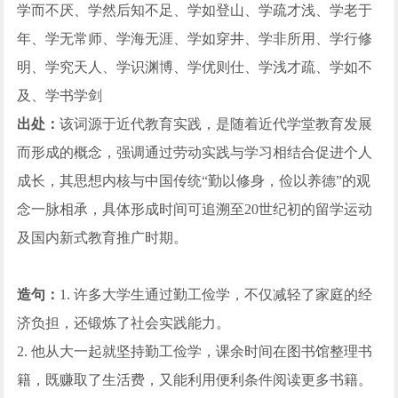
学而不厌、学然后知不足、学如登山、学疏才浅、学老于
年、学无常师、学海无涯、学如穿井、学非所用、学行修
明、学究天人、学识渊博、学优则仕、学浅才疏、学如不
及、学书学剑
出处：
该词源于近代教育实践，是随着近代学堂教育发展
而形成的概念，强调通过劳动实践与学习相结合促进个人
成长，其思想内核与中国传统“勤以修身，俭以养德”的观
念一脉相承，具体形成时间可追溯至20世纪初的留学运动
及国内新式教育推广时期。
造句：
1. 许多大学生通过勤工俭学，不仅减轻了家庭的经
济负担，还锻炼了社会实践能力。
2. 他从大一起就坚持勤工俭学，课余时间在图书馆整理书
籍，既赚取了生活费，又能利用便利条件阅读更多书籍。