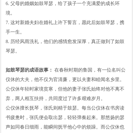
6. 父母的婚姻如鼓琴瑟，给了孩子一个充满爱的成长环
境。
7. 这对新婚夫妇在婚礼上许下誓言，愿此后如鼓琴瑟，携
手一生。
8. 历经风雨洗礼，他们的感情愈发深厚，真正做到了如鼓
琴瑟。
如鼓琴瑟的成语故事：
在春秋时期的鲁国，有一位名叫公
仪休的大夫，他不仅为官清廉，更以夫妻和睦闻名乡里。
公仪休年轻时家境贫寒，但他的妻子张氏始终对他不离不
弃，两人相互扶持，共同度过了许多艰难岁月。
公仪休擅长抚琴，张氏则精于鼓瑟。每当公仪休在书房读
书疲惫时，张氏便会取出瑟，轻轻弹奏起来。那悠扬的瑟
声如同春日细雨，能瞬间抚平他心中的烦躁。而公仪休也