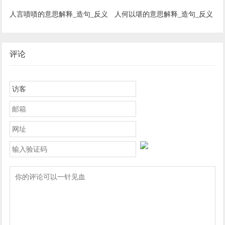
人言啧啧的意思解释_造句_反义
人何以堪的意思解释_造句_反义
词_近义词_成语故事
词_近义词_成语故事
评论