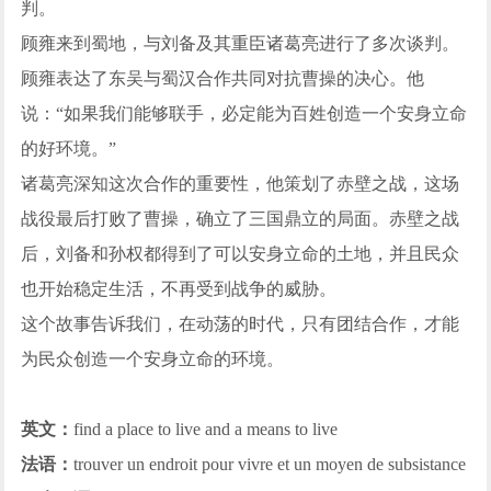
判。
顾雍来到蜀地，与刘备及其重臣诸葛亮进行了多次谈判。
顾雍表达了东吴与蜀汉合作共同对抗曹操的决心。他
说：“如果我们能够联手，必定能为百姓创造一个安身立命
的好环境。”
诸葛亮深知这次合作的重要性，他策划了赤壁之战，这场
战役最后打败了曹操，确立了三国鼎立的局面。赤壁之战
后，刘备和孙权都得到了可以安身立命的土地，并且民众
也开始稳定生活，不再受到战争的威胁。
这个故事告诉我们，在动荡的时代，只有团结合作，才能
为民众创造一个安身立命的环境。
英文：
find a place to live and a means to live
法语：
trouver un endroit pour vivre et un moyen de subsistance