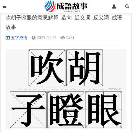
首页
五字成语
正文
吹胡子瞪眼的意思解释_造句_近义词_反义词_成语
故事
›
›
›
五字成语
2023-09-12
9431