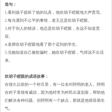
造句：
1.看到孩子损坏了他的玩具，他吹胡子瞪眼地大声责骂。
2.每当遇到不公平的事情，老王总是吹胡子瞪眼。
3.对于别人的错误，他总是吹胡子瞪眼，永远不知道宽
容。
4.老师吹胡子瞪眼地看了那个迟到的学生。
5.当她知道自己被欺骗时，她吹胡子瞪眼，气得说不出话
来。
吹胡子瞪眼的成语故事：
在很久以前的一个村庄里，有一位名叫阿明的老人。阿明
在村子里很有威信，因为他经常为村民出谋划策，帮助他
们解决各种问题。但阿明有一个缺点，那就是他很容易生
气。