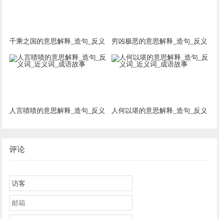
千乘之国的意思解释_造句_反义
穷凶极恶的意思解释_造句_反义
词_近义词_成语故事
词_近义词_成语故事
人言啧啧的意思解释_造句_反义
人何以堪的意思解释_造句_反义
词_近义词_成语故事
词_近义词_成语故事
评论