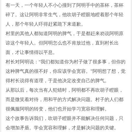
有一天，一个年轻人不小心撞到了阿明手中的茶杯，茶杯
碎了。这让阿明非常生气，他吹胡子瞪眼地瞪着那个年轻
人，那个年轻人吓得赶紧跪下来道歉。
村里的其他人都知道阿明的脾气，于是都赶来劝说阿明原
谅这个年轻人。但阿明怎么也不肯放过他，直到村长出
面，才让事情得以平息。
村长对阿明说：“我们都知道你为村子做了很多事，但你的
这种脾气真的很不好，你应该学会宽容。”阿明想了想，觉
得村长说得有道理，于是他决定改变自己的脾气。
从那以后，每次当有人犯错时，阿明都不再吹胡子瞪眼，
而是微笑着对待，用和平的方式解决问题。村子的人们都
很佩服阿明的转变，他们也开始学习宽容和理解。
这个故事告诉我们，吹胡子瞪眼并不能解决任何问题，只
会增加矛盾。学会宽容和理解，才是解决问题的关键。