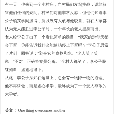
有一天，他来到一个小村庄，向村民们发起挑战，说能解
答他们任何的疑问。村民们对他非常反感，但他们知道李
公子确实学问渊博，所以没有人敢与他较量。就在大家都
认为无人能胜过李公子时，一个年长的老人挺身而出。
老人给李公子出了一个看似简单的题目：“我家的鸡每天都
会下蛋，你能告诉我什么能使鸡停止下蛋吗？”李公子思索
了片刻，回答说：“剥夺它的食物和水。”老人笑了笑，
说：“不对，正确答案是公鸡。”全村人都笑了，李公子脸
红如血，尴尬地退下。
从此，李公子深知在这世上，总会有一物降一物的道理。
他不再骄傲，而是虚心求学，最终成为了一个受人尊敬的
大学者。
英文：
One thing overcomes another