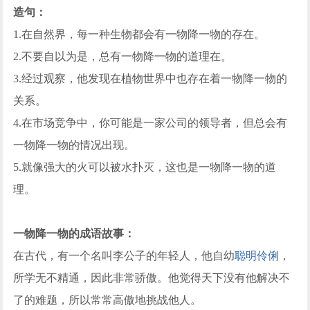
造句：
1.在自然界，每一种生物都会有一物降一物的存在。
2.不要自以为是，总有一物降一物的道理在。
3.经过观察，他发现在植物世界中也存在着一物降一物的
关系。
4.在市场竞争中，你可能是一家公司的领导者，但总会有
一物降一物的情况出现。
5.就像强大的火可以被水扑灭，这也是一物降一物的道
理。
一物降一物的成语故事：
在古代，有一个名叫李公子的年轻人，他自幼
聪明伶俐
，
所学无不精通，因此非常骄傲。他觉得天下没有他解决不
了的难题，所以常常高傲地挑战他人。