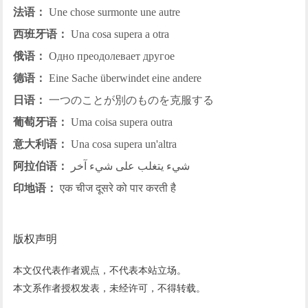
法语：
Une chose surmonte une autre
西班牙语：
Una cosa supera a otra
俄语：
Одно преодолевает другое
德语：
Eine Sache überwindet eine andere
日语：
一つのことが別のものを克服する
葡萄牙语：
Uma coisa supera outra
意大利语：
Una cosa supera un'altra
阿拉伯语：
شيء يتغلب على شيء آخر
印地语：
एक चीज दूसरे को पार करती है
版权声明
本文仅代表作者观点，不代表本站立场。
本文系作者授权发表，未经许可，不得转载。