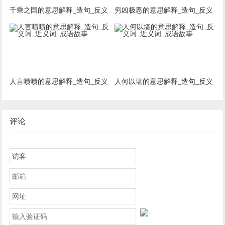
千乘之国的意思解释_造句_反义
穷凶极恶的意思解释_造句_反义
词_近义词_成语故事
词_近义词_成语故事
人言啧啧的意思解释_造句_反义
人何以堪的意思解释_造句_反义
词_近义词_成语故事
词_近义词_成语故事
评论