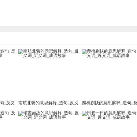
句_反义
南航北骑的意思解释_造句_反义
爬梳剔抉的意思解释_造句_
词_近义词_成语故事
词_近义词_成语故事