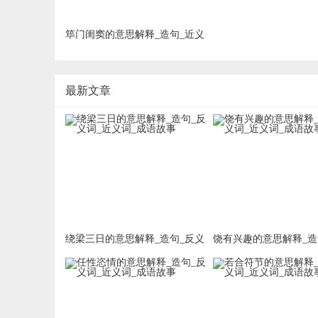
筚门闺窦的意思解释_造句_近义
词_反义词_成语故事
最新文章
绕梁三日的意思解释_造句_反义
饶有兴趣的意思解释_造
词_近义词_成语故事
词_近义词_成语故事