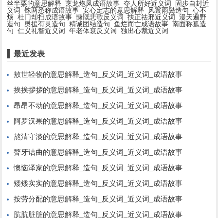
丝半粟的意思解释
烹龙炮凤成语故事
夺人所好近义词
固步自封近
义词
铢两悉称成语故事
安心定志的意思解释
风鬟雨鬓造句
心不
烦
杜门却扫成语故事
慷慨悲歌反义词
扶正祛邪近义词
漫天遍野
造句
奥援有灵造句
精诚团结造句
鱼烂而亡成语故事
南面称孤造
句
仁义礼智近义词
年老体衰反义词
独出心裁近义词
最近发表
敖世轻物的意思解释_造句_反义词_近义词_成语故事
挨挨拶拶的意思解释_造句_反义词_近义词_成语故事
昂昂不动的意思解释_造句_反义词_近义词_成语故事
阿罗汉果的意思解释_造句_反义词_近义词_成语故事
熬清守淡的意思解释_造句_反义词_近义词_成语故事
聱牙诘曲的意思解释_造句_反义词_近义词_成语故事
懊恼泽家的意思解释_造句_反义词_近义词_成语故事
矮矮实实的意思解释_造句_反义词_近义词_成语故事
按劳分配的意思解释_造句_反义词_近义词_成语故事
肮肮脏脏的意思解释_造句_反义词_近义词_成语故事