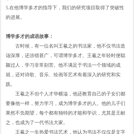
5.在他博学多才的指导下，我们的研究项目取得了突破性
的进展。
博学多才的成语故事：
古时候，有一位名叫王羲之的书法家，他不仅书法造
诣深厚，还涉猎甚广，可谓博学多才。王羲之年轻时便聪
颖过人，学习非常刻苦。他不满足于书法一个领域的成
就，还对诗歌、音乐、绘画等艺术有着深入的研究和实
践。
王羲之不但个人才华横溢，他还教育自己的子女们都
要像他一样，努力学习，成为博学多才的人。他的儿子们
果然不负期望，每个都有独特的才能和学识，尤其是王献
之，也成为了一代书法大家。
王羲之一生热爱书法艺术，他认为书法不仅仅是文字