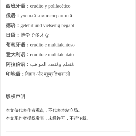
西班牙语：
erudito y polifacético
俄语：
ученый и многогранный
德语：
gelehrt und vielseitig begabt
日语：
博学で多才な
葡萄牙语：
erudito e multitalentoso
意大利语：
erudito e multitalentato
阿拉伯语：
مُتعلم ومُتعدد المواهب
印地语：
विद्वान और बहुप्रतिभाशाली
版权声明
本文仅代表作者观点，不代表本站立场。
本文系作者授权发表，未经许可，不得转载。