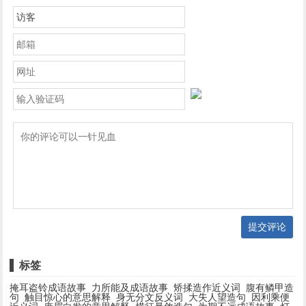
提交评论
标签
掩耳盗铃成语故事
力所能及成语故事
矫揉造作近义词
腹有鳞甲造
句
触目惊心的意思解释
身无分文反义词
大失人望造句
因利乘便