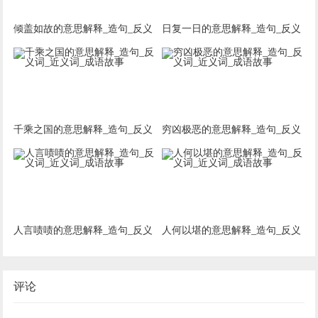
倾盖如故的意思解释_造句_反义
日复一日的意思解释_造句_反义
词_近义词_成语故事
词_近义词_成语故事
千乘之国的意思解释_造句_反义
穷凶极恶的意思解释_造句_反义
词_近义词_成语故事
词_近义词_成语故事
人言啧啧的意思解释_造句_反义
人何以堪的意思解释_造句_反义
词_近义词_成语故事
词_近义词_成语故事
评论