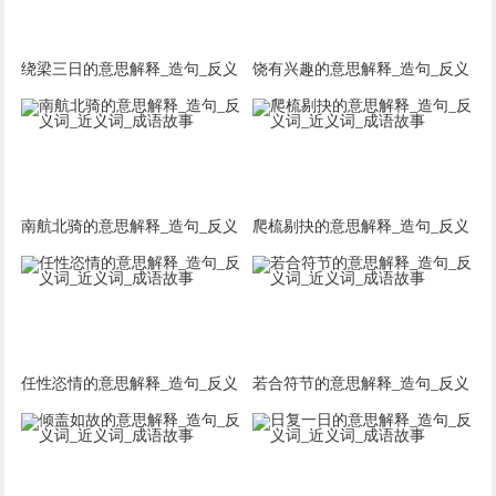
绕梁三日的意思解释_造句_反义
饶有兴趣的意思解释_造句_反义
词_近义词_成语故事
词_近义词_成语故事
南航北骑的意思解释_造句_反义
爬梳剔抉的意思解释_造句_反义
词_近义词_成语故事
词_近义词_成语故事
任性恣情的意思解释_造句_反义
若合符节的意思解释_造句_反义
词_近义词_成语故事
词_近义词_成语故事